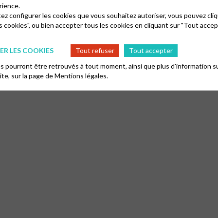
rience.
tez configurer les cookies que vous souhaitez autoriser, vous pouvez cliq
s cookies", ou bien accepter tous les cookies en cliquant sur "Tout accep
R LES COOKIES
Tout refuser
Tout accepter
 pourront être retrouvés à tout moment, ainsi que plus d'information su
site, sur la page de
Mentions légales.