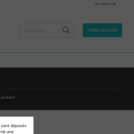
SE CONNECTER
FAIRE UN DON
Contact
es sont déposés
rnir une