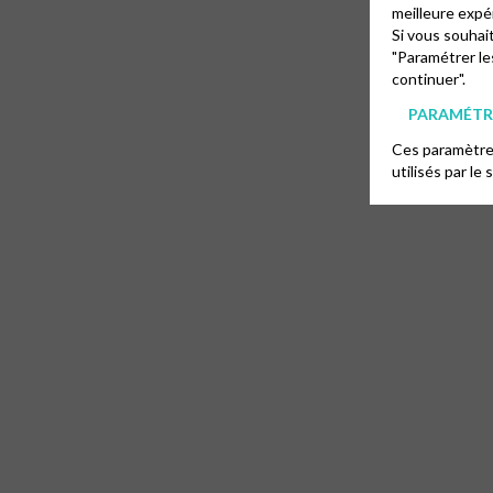
meilleure expé
Si vous souhai
"Paramétrer le
continuer".
PARAMÉTRE
Ces paramètres
utilisés par le 