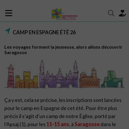
CAMP EN ESPAGNE ÉTÉ 26
Les voyages forment la jeunesse, alors allons découvrir
Saragosse
Ça y est, cela se précise, les inscriptions sont lancées
pour le camp en Espagne de cet été. Pour être plus
précis il s’agit d’un camp de notre Église, porté par
l’Apsaj (1), pour les
11-15 ans
, à
Saragosse
dans le