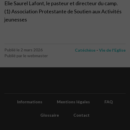
Elie Saurel Lafont, le pasteur et directeur du camp.
(1) Association Protestante de Soutien aux Activités
jeunesses
-
Publié le 2 mars 2026
Catéchèse
Vie de l'Eglise
Publié par le webmaster
Informations
Mentions légales
FAQ
Glossaire
Contact